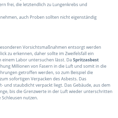
ern frei, die letztendlich zu Lungenkrebs und
rnehmen, auch Proben sollten nicht eigenständig
er besonderen Vorsichtsmaßnahmen entsorgt werden
lick zu erkennen, daher sollte im Zweifelsfall ein
n einem Labor untersuchen lässt. Da
Spritzasbest
ung Millionen von Fasern in die Luft und somit in die
hrungen getroffen werden, so zum Beispiel die
zum sofortigen Verpacken des Asbests. Das
uft- und staubdicht verpackt liegt. Das Gebäude, aus dem
ge, bis die Grenzwerte in der Luft wieder unterschritten
e Schleusen nutzen.