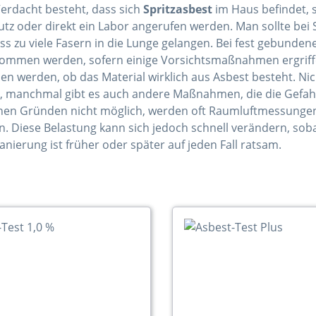
erdacht besteht, dass sich
Spritzasbest
im Haus befindet, s
z oder direkt ein Labor angerufen werden. Man sollte bei S
ass zu viele Fasern in die Lunge gelangen. Bei fest gebund
ommen werden, sofern einige Vorsichtsmaßnahmen ergriffe
n werden, ob das Material wirklich aus Asbest besteht. Nich
n, manchmal gibt es auch andere Maßnahmen, die die Gefah
nen Gründen nicht möglich, werden oft Raumluftmessungen
en. Diese Belastung kann sich jedoch schnell verändern, sob
Sanierung ist früher oder später auf jeden Fall ratsam.