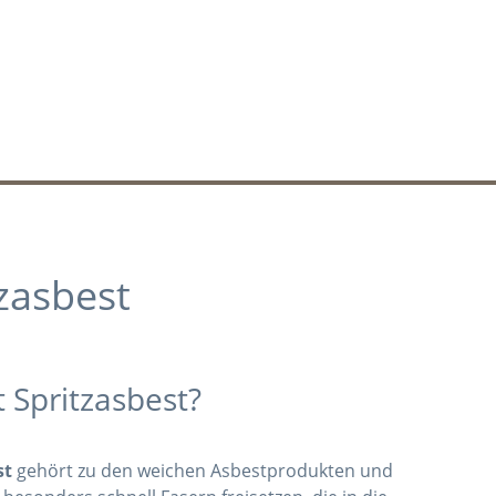
zasbest
t Spritzasbest?
st
gehört zu den weichen Asbestprodukten und