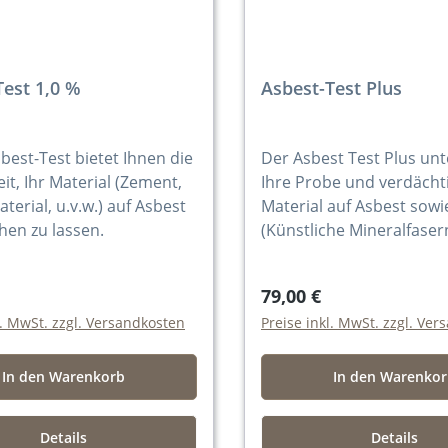
Test 1,0 %
Asbest-Test Plus
best-Test bietet Ihnen die
Der Asbest Test Plus un
it, Ihr Material (Zement,
Ihre Probe und verdächt
rial, u.v.w.) auf Asbest
Material auf Asbest sowi
hen zu lassen.
(Künstliche Mineralfaser
79,00 €
l. MwSt. zzgl. Versandkosten
Preise inkl. MwSt. zzgl. Ve
In den Warenkorb
In den Warenko
Details
Details