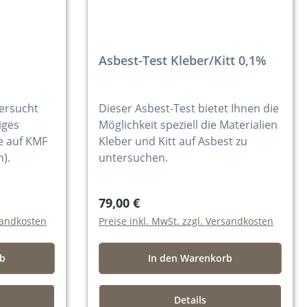
Asbest-Test Kleber/Kitt 0,1%
tersucht
Dieser Asbest-Test bietet Ihnen die
iges
Möglichkeit speziell die Materialien
e auf KMF
Kleber und Kitt auf Asbest zu
n).
untersuchen.
79,00 €
rsandkosten
Preise inkl. MwSt. zzgl. Versandkosten
rb
In den Warenkorb
Details