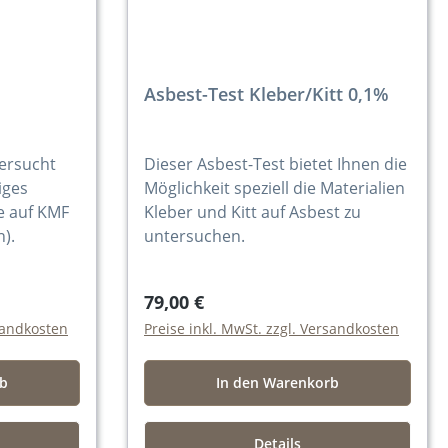
Asbest-Test Kleber/Kitt 0,1%
tersucht
Dieser Asbest-Test bietet Ihnen die
iges
Möglichkeit speziell die Materialien
e auf KMF
Kleber und Kitt auf Asbest zu
n).
untersuchen.
79,00 €
rsandkosten
Preise inkl. MwSt. zzgl. Versandkosten
rb
In den Warenkorb
Details