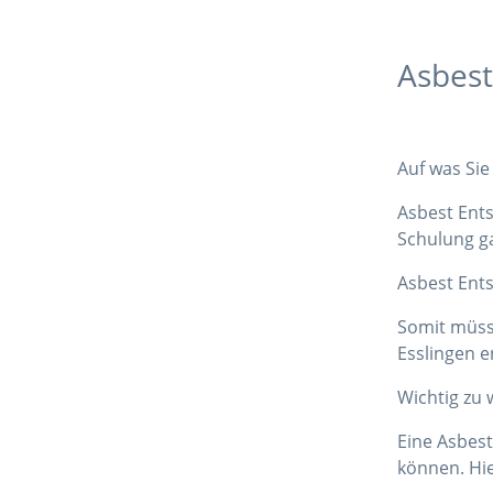
Asbest
Auf was Sie
Asbest Ents
Schulung g
Asbest Ents
Somit müsse
Esslingen 
Wichtig zu 
Eine Asbes
können. Hie