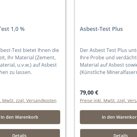
Test 1,0 %
Asbest-Test Plus
best-Test bietet Ihnen die
Der Asbest Test Plus un
it, Ihr Material (Zement,
Ihre Probe und verdächt
rial, u.v.w.) auf Asbest
Material auf Asbest sowi
hen zu lassen.
(Künstliche Mineralfaser
79,00 €
l. MwSt. zzgl. Versandkosten
Preise inkl. MwSt. zzgl. Ve
In den Warenkorb
In den Warenko
Details
Details