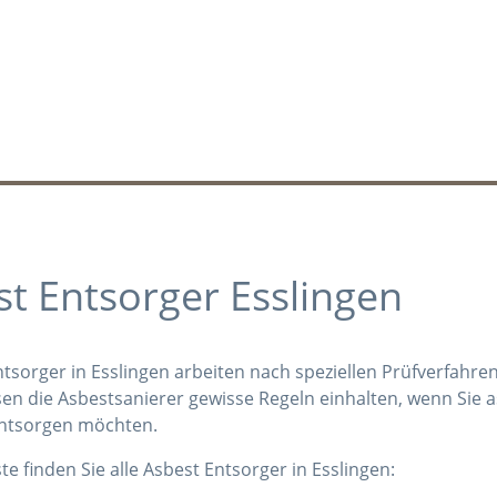
t Entsorger Esslingen
tsorger in Esslingen arbeiten nach speziellen Prüfverfahr
n die Asbestsanierer gewisse Regeln einhalten, wenn Sie a
entsorgen möchten.
ste finden Sie alle Asbest Entsorger in Esslingen: