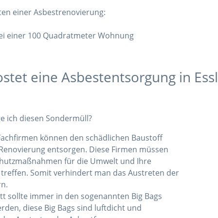
ten einer Asbestrenovierung:
bei einer 100 Quadratmeter Wohnung
stet eine Asbestentsorgung in Ess
e ich diesen Sondermüll?
Fachfirmen können den schädlichen Baustoff
 Renovierung entsorgen. Diese Firmen müssen
Schutzmaßnahmen für die Umwelt und Ihre
 treffen. Somit verhindert man das Austreten der
rn.
tt sollte immer in den sogenannten Big Bags
rden, diese Big Bags sind luftdicht und