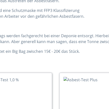
das Austreten der Asbestfasern.
d eine Schutzmaske mit FFP3 Klassifizierung
n Arbeiter vor den gefährlichen Asbestfasern.
ags werden fachgerecht bei einer Deponie entsorgt. Hierbei 
kann. Aber generell kann man sagen, dass eine Tonne zwisc
tet ein Big Bag zwischen 15€ - 20€ das Stück.