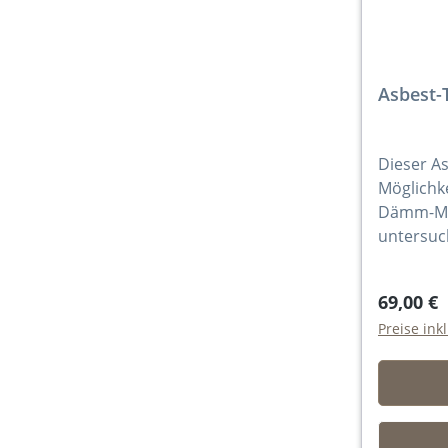
Asbest-
Dieser As
Möglichke
Dämm-Mate
untersuc
69,00 €
Preise ink