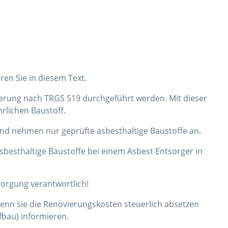
ren Sie in diesem Text.
izierung nach TRGS 519 durchgeführt werden. Mit dieser
rlichen Baustoff.
und nehmen nur geprüfte asbesthaltige Baustoffe an.
sbesthaltige Baustoffe bei einem Asbest Entsorger in
tsorgung verantwortlich!
enn sie die Renovierungskosten steuerlich absetzen
fbau) informieren.