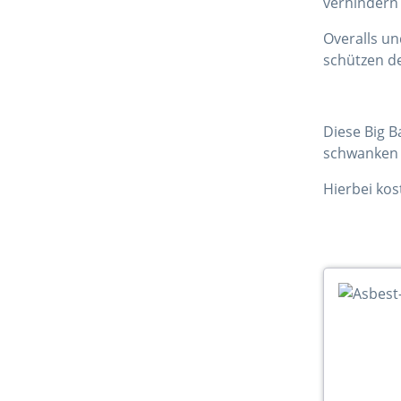
verhindern 
Overalls un
schützen de
Diese Big B
schwanken 
Hierbei kos