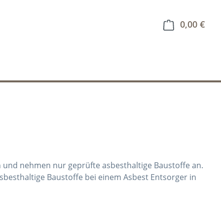
0,00 €
Ware
en und nehmen nur geprüfte asbesthaltige Baustoffe an.
sbesthaltige Baustoffe bei einem Asbest Entsorger in