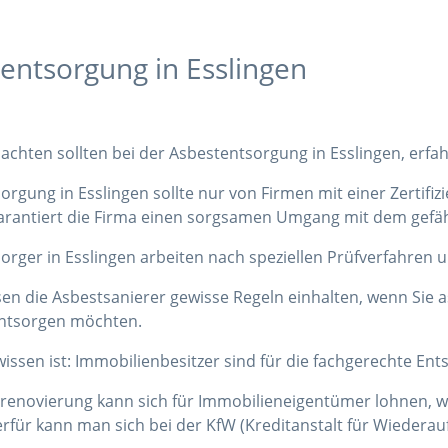
entsorgung in Esslingen
 achten sollten bei der Asbestentsorgung in Esslingen, erfah
orgung in Esslingen sollte nur von Firmen mit einer Zertif
arantiert die Firma einen sorgsamen Umgang mit dem gefäh
orger in Esslingen arbeiten nach speziellen Prüfverfahren 
n die Asbestsanierer gewisse Regeln einhalten, wenn Sie a
entsorgen möchten.
wissen ist: Immobilienbesitzer sind für die fachgerechte En
trenovierung kann sich für Immobilieneigentümer lohnen, w
rfür kann man sich bei der KfW (Kreditanstalt für Wiederau