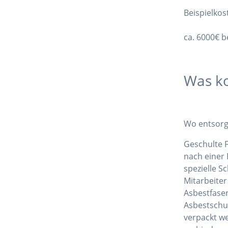
Beispielkos
ca. 6000€ 
Was ko
Wo entsorg
Geschulte 
nach einer
spezielle 
Mitarbeiter
Asbestfase
Asbestschu
verpackt we