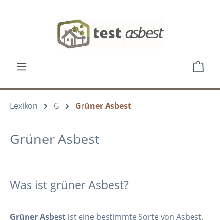
Zum Hauptinhalt springen
Ware
Lexikon
G
Grüner Asbest
Grüner Asbest
Was ist grüner Asbest?
Grüner Asbest
ist eine bestimmte Sorte von Asbest.