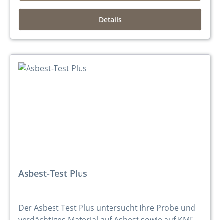
Details
Asbest-Test Plus
Der Asbest Test Plus untersucht Ihre Probe und
verdächtiges Material auf Asbest sowie auf KMF