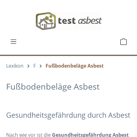
Zum Hauptinhalt springen
Ware
Lexikon
F
Fußbodenbeläge Asbest
Fußbodenbeläge Asbest
Gesundheitsgefährdung durch Asbest
Nach wie vor ist die
Gesundheitsgefährdung Asbest