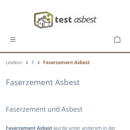
Zum Hauptinhalt springen
Ware
Lexikon
F
Faserzement Asbest
Faserzement Asbest
Faserzement und Asbest
Faserzement Asbest
wurde unter anderem in der