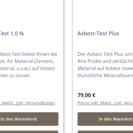
Test 1,0 %
Asbest-Test Plus
best-Test bietet Ihnen die
Der Asbest Test Plus un
it, Ihr Material (Zement,
Ihre Probe und verdächt
rial, u.v.w.) auf Asbest
Material auf Asbest sowi
hen zu lassen.
(Künstliche Mineralfaser
79,00 €
l. MwSt. zzgl. Versandkosten
Preise inkl. MwSt. zzgl. Ve
In den Warenkorb
In den Warenko