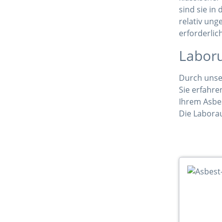
sind sie in
relativ ung
erforderlic
Laboru
Durch unse
Sie erfahre
Ihrem Asbes
Die Laborau