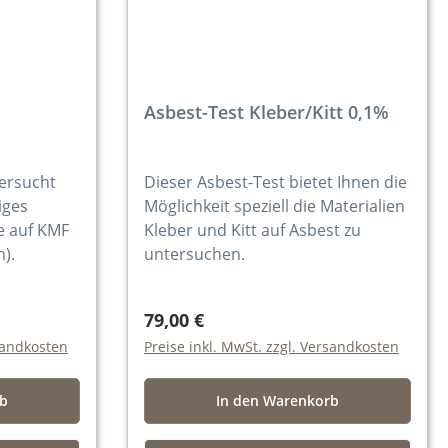
Asbest-Test Kleber/Kitt 0,1%
tersucht
Dieser Asbest-Test bietet Ihnen die
iges
Möglichkeit speziell die Materialien
e auf KMF
Kleber und Kitt auf Asbest zu
n).
untersuchen.
79,00 €
rsandkosten
Preise inkl. MwSt. zzgl. Versandkosten
rb
In den Warenkorb