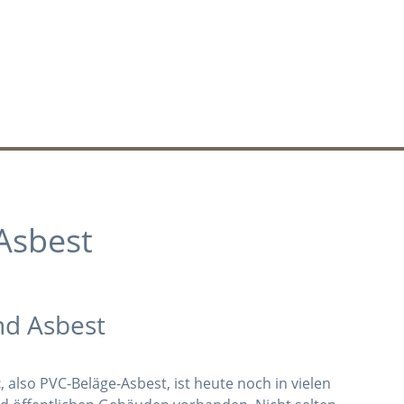
Asbest
nd Asbest
t
, also PVC-Beläge-Asbest, ist heute noch in vielen