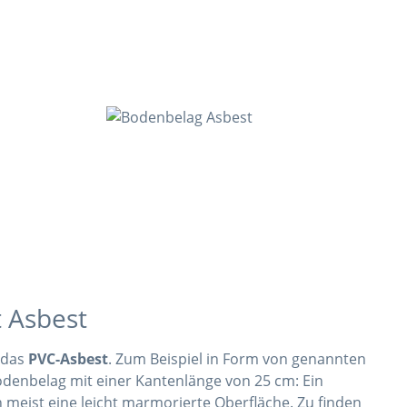
 Asbest
 das
PVC-Asbest
. Zum Beispiel in Form von genannten
odenbelag mit einer Kantenlänge von 25 cm: Ein
n meist eine leicht marmorierte Oberfläche. Zu finden