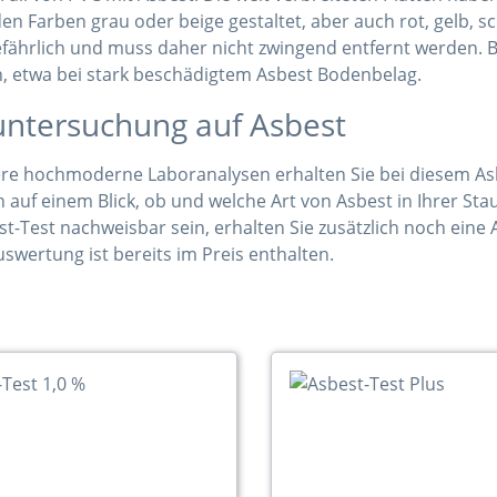
 den Farben grau oder beige gestaltet, aber auch rot, gelb, s
efährlich und muss daher nicht zwingend entfernt werden. B
h, etwa bei stark beschädigtem Asbest Bodenbelag.
ntersuchung auf Asbest
re hochmoderne Laboranalysen erhalten Sie bei diesem Asbe
n auf einem Blick, ob und welche Art von Asbest in Ihrer Stau
t-Test nachweisbar sein, erhalten Sie zusätzlich noch ein
swertung ist bereits im Preis enthalten.