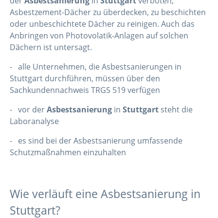
der
Asbestsanierung
in
Stuttgart
verboten,
Asbestzement-Dächer zu überdecken, zu beschichten
oder unbeschichtete Dächer zu reinigen. Auch das
Anbringen von Photovolatik-Anlagen auf solchen
Dächern ist untersagt.
- alle Unternehmen, die Asbestsanierungen in
Stuttgart durchführen, müssen über den
Sachkundennachweis TRGS 519 verfügen
- vor der
Asbestsanierung
in
Stuttgart
steht die
Laboranalyse
- es sind bei der Asbestsanierung umfassende
Schutzmaßnahmen einzuhalten
Wie verläuft eine Asbestsanierung in
Stuttgart?