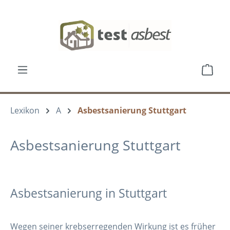
Zum Hauptinhalt springen
Ware
Lexikon
A
Asbestsanierung Stuttgart
Asbestsanierung Stuttgart
Asbestsanierung in Stuttgart
Wegen seiner krebserregenden Wirkung ist es früher