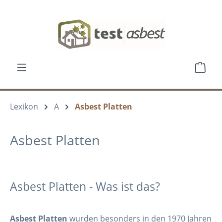
Zum Hauptinhalt springen
Ware
Lexikon
A
Asbest Platten
Asbest Platten
Asbest Platten - Was ist das?
Asbest Platten
wurden besonders in den 1970 Jahren