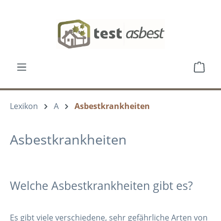
Zum Hauptinhalt springen
Ware
Lexikon
A
Asbestkrankheiten
Asbestkrankheiten
Welche Asbestkrankheiten gibt es?
Es gibt viele verschiedene, sehr gefährliche Arten von