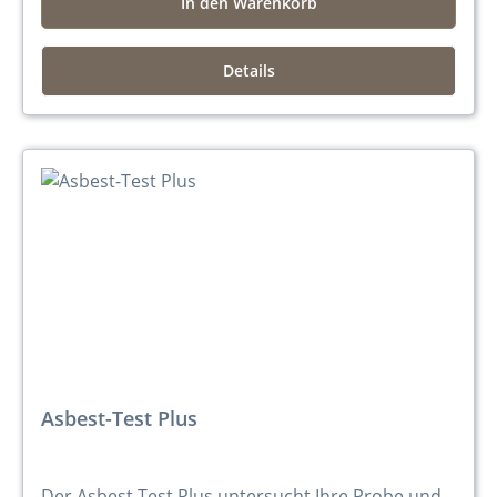
In den Warenkorb
Details
Asbest-Test Plus
Der Asbest Test Plus untersucht Ihre Probe und