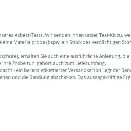
unseres Asbest-Tests. Wir senden Ihnen unser Test-Kit zu, wel
ie eine Materialprobe (bspw. ein Stück des verdächtigen S
chüre), erhalten Sie auch eine ausführliche Anleitung, die 
 Ihre Probe tun, gehört auch zum Lieferumfang.
cht - ein bereits etikettierter Versandkarton liegt der Sen
hen und die Sendung abschicken. Das aussagekräftige Erge