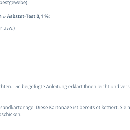
Asbestgewebe)
 » Asbstet-Test 0,1 %:
r usw.)
en. Die beigefügte Anleitung erklärt Ihnen leicht und vers
ersandkartonage. Diese Kartonage ist bereits etikettiert. S
schicken.