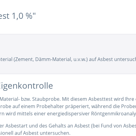
st 1,0 %"
Material (Zement, Dämm-Material, u.v.w.) auf Asbest untersu
Eigenkontrolle
 Material- bzw. Staubprobe. Mit diesem Asbesttest wird Ihre
obe auf einem Probehalter präperiert, während die Probeno
rn wird mittels einer energiedispersiver Röntgenmikroanal
er Asbestart und des Gehalts an Asbest (bei Fund von Asbes
sionell auf Asbest untersuchen.