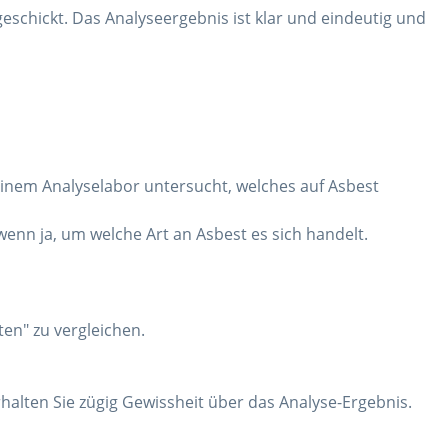
eschickt. Das Analyseergebnis ist klar und eindeutig und
einem Analyselabor untersucht, welches auf Asbest
 wenn ja, um welche Art an Asbest es sich handelt.
ten" zu vergleichen.
rhalten Sie zügig Gewissheit über das Analyse-Ergebnis.