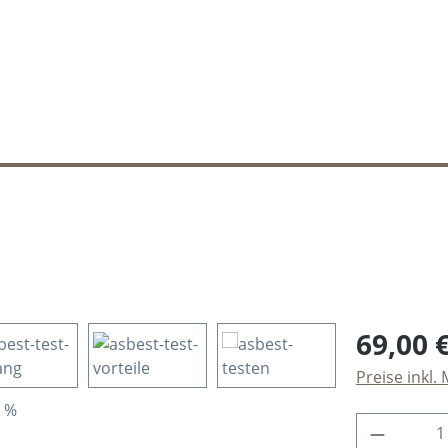
Regulärer Pr
69,00 
Preise inkl.
Produkt 