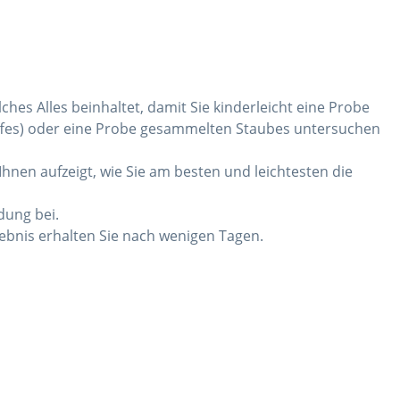
ches Alles beinhaltet, damit Sie kinderleicht eine Probe
toffes) oder eine Probe gesammelten Staubes untersuchen
Ihnen aufzeigt, wie Sie am besten und leichtesten die
dung bei.
bnis erhalten Sie nach wenigen Tagen.