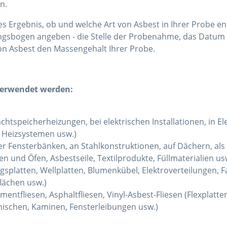
n.
es Ergebnis, ob und welche Art von Asbest in Ihrer Probe en
ungsbogen angeben - die Stelle der Probenahme, das Datum
von Asbest den Massengehalt Ihrer Probe.
 verwendet werden:
chtspeicherheizungen, bei elektrischen Installationen, in E
, Heizsystemen usw.)
er Fensterbänken, an Stahlkonstruktionen, auf Dächern, als
n und Öfen, Asbestseile, Textilprodukte, Füllmaterialien us
platten, Wellplatten, Blumenkübel, Elektroverteilungen, F
flächen usw.)
entfliesen, Asphaltfliesen, Vinyl-Asbest-Fliesen (Flexplatt
nischen, Kaminen, Fensterleibungen usw.)