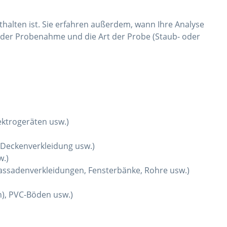
thalten ist. Sie erfahren außerdem, wann Ihre Analyse
 der Probenahme und die Art der Probe (Staub- oder
lektrogeräten usw.)
 Deckenverkleidung usw.)
w.)
assadenverkleidungen, Fensterbänke, Rohre usw.)
en), PVC-Böden usw.)