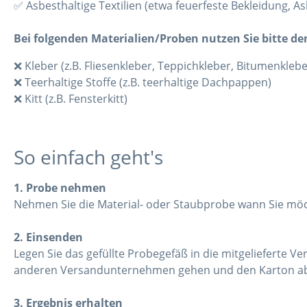
✅ Asbesthaltige Textilien (etwa feuerfeste Bekleidung, 
Bei folgenden Materialien/Proben nutzen Sie bitte den
❌ Kleber (z.B. Fliesenkleber, Teppichkleber, Bitumenklebe
❌ Teerhaltige Stoffe (z.B. teerhaltige Dachpappen)
❌ Kitt (z.B. Fensterkitt)
So einfach geht's
1. Probe nehmen
Nehmen Sie die Material- oder Staubprobe wann Sie möcht
2. Einsenden
Legen Sie das gefüllte Probegefäß in die mitgelieferte V
anderen Versandunternehmen gehen und den Karton ab
3. Ergebnis erhalten