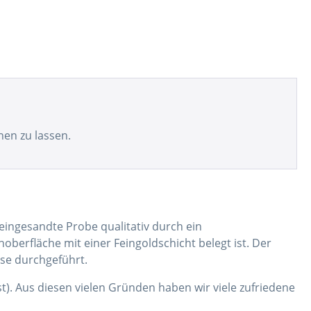
chen zu lassen.
 eingesandte Probe qualitativ durch ein
berfläche mit einer Feingoldschicht belegt ist. Der
yse durchgeführt.
t). Aus diesen vielen Gründen haben wir viele zufriedene