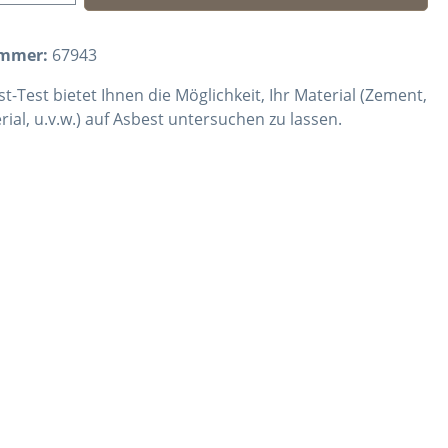
ummer:
67943
t-Test bietet Ihnen die Möglichkeit, Ihr Material (Zement,
al, u.v.w.) auf Asbest untersuchen zu lassen.