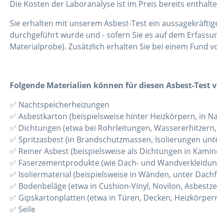
Die Kosten der Laboranalyse ist im Preis bereits enthalte
Sie erhalten mit unserem Asbest-Test ein aussagekräftig
durchgeführt wurde und - sofern Sie es auf dem Erfass
Materialprobe). Zusätzlich erhalten Sie bei einem Fund 
Folgende Materialien können für diesen Asbest-Test
✅ Nachtspeicherheizungen
✅ Asbestkarton (beispielsweise hinter Heizkörpern, in Na
✅ Dichtungen (etwa bei Rohrleitungen, Wassererhitzern
✅ Spritzasbest (in Brandschutzmassen, Isolierungen unt
✅ Reiner Asbest (beispielsweise als Dichtungen in Kamine
✅ Faserzementprodukte (wie Dach- und Wandverkleidungs
✅ Isoliermaterial (beispielsweise in Wänden, unter Dach
✅ Bodenbeläge (etwa in Cushion-Vinyl, Novilon, Asbestzem
✅ Gipskartonplatten (etwa in Türen, Decken, Heizkörper
✅ Seile