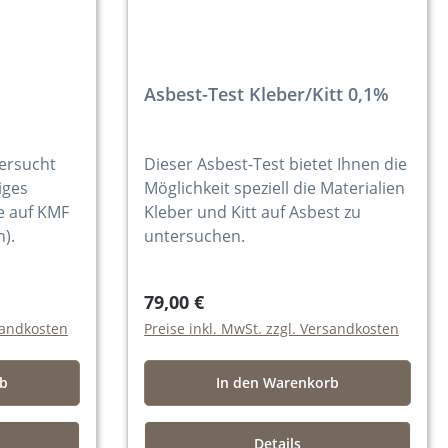
Asbest-Test Kleber/Kitt 0,1%
tersucht
Dieser Asbest-Test bietet Ihnen die
iges
Möglichkeit speziell die Materialien
e auf KMF
Kleber und Kitt auf Asbest zu
n).
untersuchen.
79,00 €
rsandkosten
Preise inkl. MwSt. zzgl. Versandkosten
rb
In den Warenkorb
Details