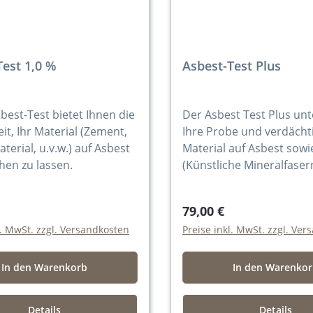
Test 1,0 %
Asbest-Test Plus
best-Test bietet Ihnen die
Der Asbest Test Plus un
it, Ihr Material (Zement,
Ihre Probe und verdächt
rial, u.v.w.) auf Asbest
Material auf Asbest sowi
hen zu lassen.
(Künstliche Mineralfaser
79,00 €
l. MwSt. zzgl. Versandkosten
Preise inkl. MwSt. zzgl. Ve
In den Warenkorb
In den Warenko
Details
Details