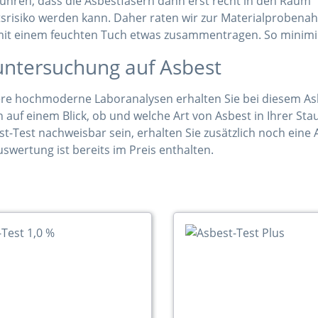
führen, dass die Asbestfasern dann erst recht in den Rau
srisiko werden kann. Daher raten wir zur Materialprobena
mit einem feuchten Tuch etwas zusammentragen. So minimie
ntersuchung auf Asbest
re hochmoderne Laboranalysen erhalten Sie bei diesem Asbe
n auf einem Blick, ob und welche Art von Asbest in Ihrer Stau
t-Test nachweisbar sein, erhalten Sie zusätzlich noch ein
swertung ist bereits im Preis enthalten.