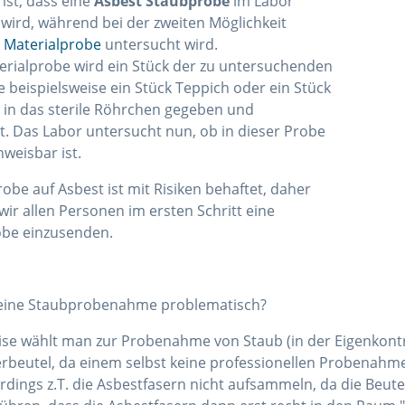
 ist, dass eine
Asbest
Staubprobe
im Labor
wird, während bei der zweiten Möglichkeit
 Materialprobe
untersucht wird.
erialprobe wird ein Stück der zu untersuchenden
e beispielsweise ein Stück Teppich oder ein Stück
 in das sterile Röhrchen gegeben und
t. Das Labor untersucht nun, ob in dieser Probe
weisbar ist.
obe auf Asbest ist mit Risiken behaftet, daher
ir allen Personen im ersten Schritt eine
obe einzusenden.
eine Staubprobenahme problematisch?
ise wählt man zur Probenahme von Staub (in der Eigenkontr
rbeutel, da einem selbst keine professionellen Probenahm
rdings z.T. die Asbestfasern nicht aufsammeln, da die Beute