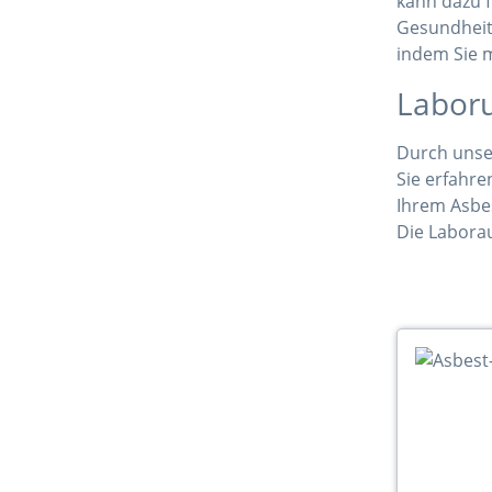
kann dazu 
Gesundheit
indem Sie 
Laboru
Durch unse
Sie erfahre
Ihrem Asbes
Die Laborau