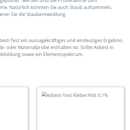
m "gepustet" werden und die Probenahme zum
hme. Natürlich könnten Sie auch Staub aufsammeln,
ren Sie die Staubentwicklung.
st-Test ein aussagekräftiges und eindeutiges Ergebnis.
b- oder Materialprobe enthalten ist. Sollte Asbest in
e Abbildung sowie ein Elementspektrum.