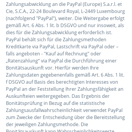
Zahlungsabwicklung an die PayPal (Europe) S.a.r.l. et
Cie, S.C.A., 22-24 Boulevard Royal, L-2449 Luxembourg
(nachfolgend "PayPal"), weiter. Die Weitergabe erfolgt
gemäß Art. 6 Abs. 1 lit. b DSGVO und nur insoweit, als
dies für die Zahlungsabwicklung erforderlich ist.
PayPal behält sich für die Zahlungsmethoden
Kreditkarte via PayPal, Lastschrift via PayPal oder –
falls angeboten - "Kauf auf Rechnung" oder
„Ratenzahlung“ via PayPal die Durchführung einer
Bonitätsauskunft vor. Hierfür werden Ihre
Zahlungsdaten gegebenenfalls gemäß Art. 6 Abs. 1 lit.
f DSGVO auf Basis des berechtigten Interesses von
PayPal an der Feststellung Ihrer Zahlungsfähigkeit an
Auskunfteien weitergegeben. Das Ergebnis der
Bonitätsprüfung in Bezug auf die statistische
Zahlungsausfallwahrscheinlichkeit verwendet PayPal
zum Zwecke der Entscheidung über die Bereitstellung
der jeweiligen Zahlungsmethode. Die
Bonitätsauskunft kann Wahrscheinlichkeitswerte