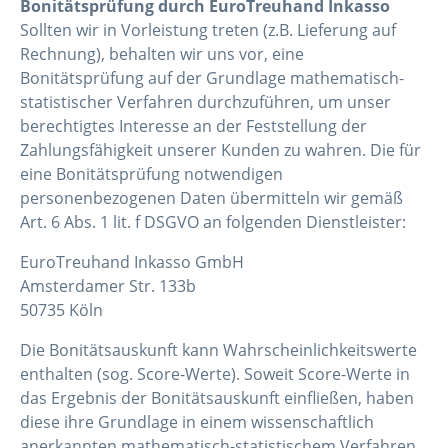
Bonitätsprüfung durch EuroTreuhand Inkasso
Sollten wir in Vorleistung treten (z.B. Lieferung auf
Rechnung), behalten wir uns vor, eine
Bonitätsprüfung auf der Grundlage mathematisch-
statistischer Verfahren durchzuführen, um unser
berechtigtes Interesse an der Feststellung der
Zahlungsfähigkeit unserer Kunden zu wahren. Die für
eine Bonitätsprüfung notwendigen
personenbezogenen Daten übermitteln wir gemäß
Art. 6 Abs. 1 lit. f DSGVO an folgenden Dienstleister:
EuroTreuhand Inkasso GmbH
Amsterdamer Str. 133b
50735 Köln
Die Bonitätsauskunft kann Wahrscheinlichkeitswerte
enthalten (sog. Score-Werte). Soweit Score-Werte in
das Ergebnis der Bonitätsauskunft einfließen, haben
diese ihre Grundlage in einem wissenschaftlich
anerkannten mathematisch-statistischem Verfahren.