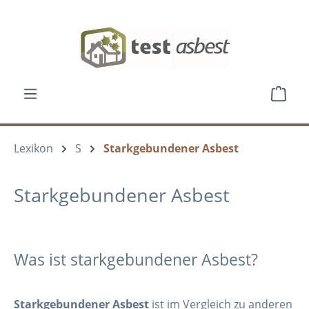
Zum Hauptinhalt springen
Ware
Lexikon
S
Starkgebundener Asbest
Starkgebundener Asbest
Was ist starkgebundener Asbest?
Starkgebundener Asbest
ist im Vergleich zu anderen