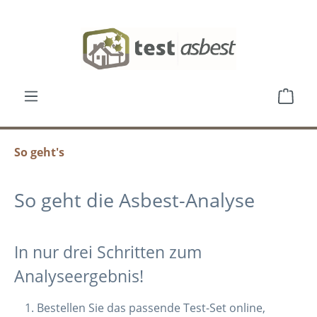
Zum Hauptinhalt springen
Ware
So geht's
So geht die Asbest-Analyse
In nur drei Schritten zum
Analyseergebnis!
Bestellen Sie das passende Test-Set online,